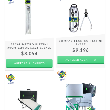
COMPAS TECNICO PIZZINI
ESCALIMETRO PIZZINI
PK227
30CM 1.20 AL 1.125 171/1E
$9.196
$8.054