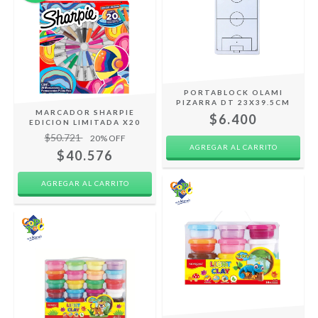
PORTABLOCK OLAMI
PIZARRA DT 23X39.5CM
MARCADOR SHARPIE
$6.400
EDICION LIMITADA X20
$50.721
20
% OFF
$40.576