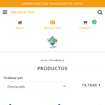
COMPRÁ DESDE CASA - ENVIOS GRATIS DE COPITEC
PRODUCTOS
0
INICIO
PRODUCTOS
CARRITO
Inicio
>
Productos
PRODUCTOS
Ordenar por
FILTRAR