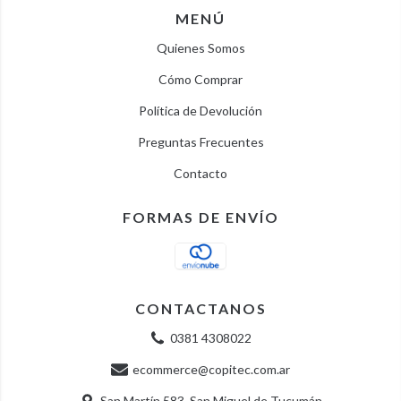
MENÚ
Quienes Somos
Cómo Comprar
Política de Devolución
Preguntas Frecuentes
Contacto
FORMAS DE ENVÍO
CONTACTANOS
0381 4308022
ecommerce@copitec.com.ar
San Martín 583, San Miguel de Tucumán