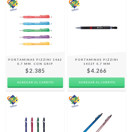
PORTAMINAS PIZZINI 1462
PORTAMINAS PIZZINI
0,7 MM. CON GRIP
1432F 0,7 MM
$2.385
$4.266