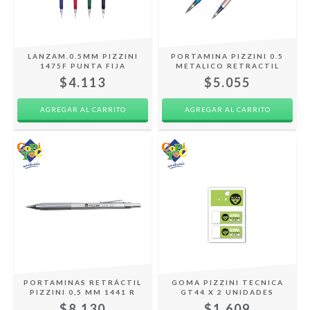
LANZAM.0.5MM PIZZINI
PORTAMINA PIZZINI 0.5
1475F PUNTA FIJA
METALICO RETRACTIL
$4.113
$5.055
PORTAMINAS RETRÁCTIL
GOMA PIZZINI TECNICA
PIZZINI 0,5 MM 1441 R
GT44 X 2 UNIDADES
$8.130
$1.609