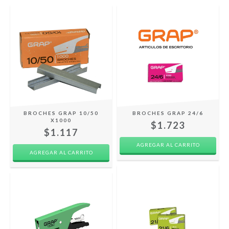
BROCHES GRAP 10/50
BROCHES GRAP 24/6
X1000
$1.723
$1.117
AGREGAR AL CARRITO