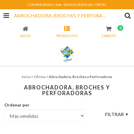
COMPRÁ DESDE CASA - ENVIOS GRATIS DE COPITEC
ABROCHADORA, BROCHES Y PERFORADORAS
0
INICIO
PRODUCTOS
CARRITO
Inicio
>
Oficina
>
Abrochadora, Broches y Perforadoras
ABROCHADORA, BROCHES Y
PERFORADORAS
Ordenar por
FILTRAR