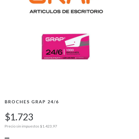
BROCHES GRAP 24/6
$1.723
Precio sin impuestos
$1.423,97