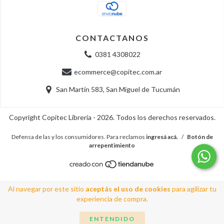
CONTACTANOS
0381 4308022
ecommerce@copitec.com.ar
San Martín 583, San Miguel de Tucumán
Copyright Copitec Librería - 2026. Todos los derechos reservados.
Defensa de las y los consumidores. Para reclamos
ingresá acá.
/
Botón de
arrepentimiento
Al navegar por este sitio
aceptás el uso de cookies
para agilizar tu
experiencia de compra.
ENTENDIDO