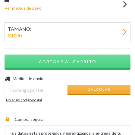
Ver medios de pago
TAMAÑO:
X1000
CAMBIAR CP
Entregas para el CP:
Medios de envío
CALCULAR
No sé mi código postal
¡Compra segura!
Tus datos están protegidos y garantizamos la entrega de tu