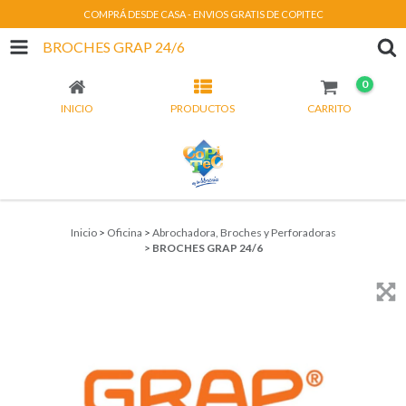
COMPRÁ DESDE CASA - ENVIOS GRATIS DE COPITEC
BROCHES GRAP 24/6
0
INICIO
PRODUCTOS
CARRITO
Inicio
>
Oficina
>
Abrochadora, Broches y Perforadoras
>
BROCHES GRAP 24/6