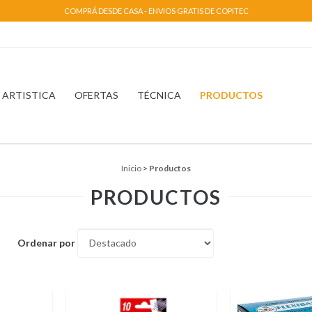
COMPRÁ DESDE CASA - ENVIOS GRATIS DE COPITEC
ARTISTICA
OFERTAS
TÉCNICA
PRODUCTOS
Inicio
>
Productos
PRODUCTOS
Ordenar por