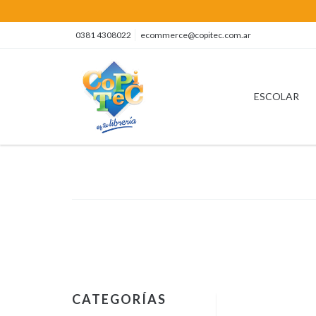
0381 4308022
ecommerce@copitec.com.ar
ESCOLAR
CATEGORÍAS