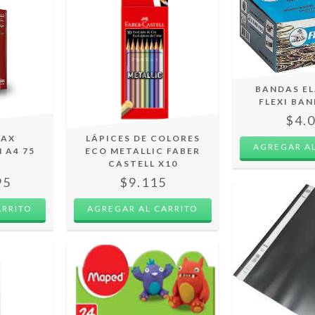
BANDAS E
FLEXI BAN
$4.
NAX
LÁPICES DE COLORES
AGREGAR AL
 A4 75
ECO METALLIC FABER
CASTELL X10
95
$9.115