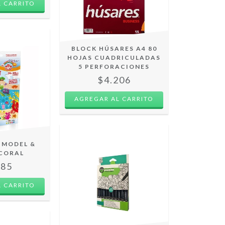
BLOCK HÚSARES A4 80
HOJAS CUADRICULADAS
5 PERFORACIONES
$4.206
 MODEL &
 CORAL
385