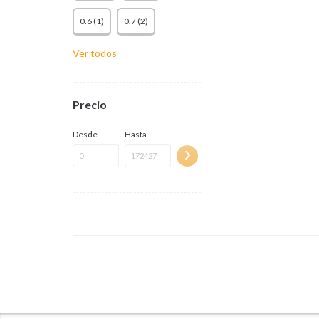
0.6 (1)
0.7 (2)
Ver todos
Precio
Desde
Hasta