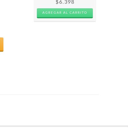
$6.398