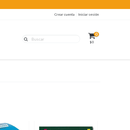
Crear cuenta
Iniciar sesión
0
$0