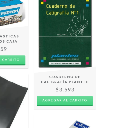
LASTICAS
DS CAJA
059
 CARRITO
CUADERNO DE
CALIGRAFÍA PLANTEC
$3.593
AGREGAR AL CARRITO