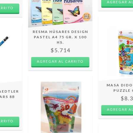
ARRITO
RESMA HÚSARES DESIGN
PASTEL A4 75 GR. X 100
HS.
$5.714
AGREGAR AL CARRITO
MASA DIDO
PUZZLE
AEDTLER
ARS 8B
$8.
O
7