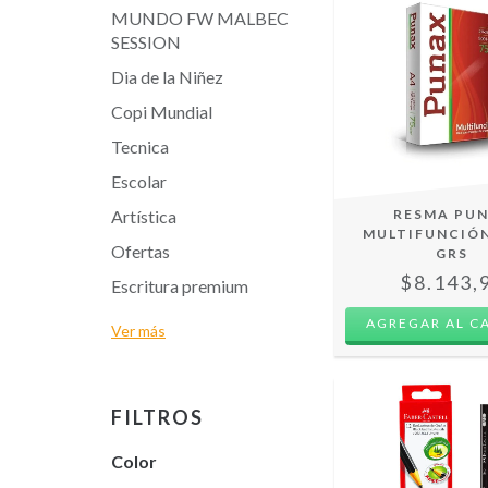
MUNDO FW MALBEC
SESSION
Dia de la Niñez
Copi Mundial
Tecnica
Escolar
Artística
RESMA PU
MULTIFUNCIÓN
Ofertas
GRS
$8.143,
Escritura premium
Ver más
FILTROS
Color