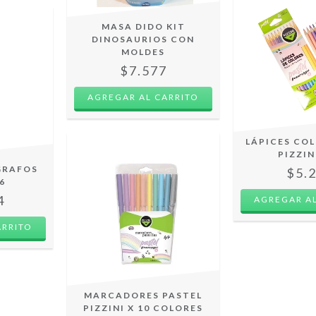
MASA DIDO KIT
DINOSAURIOS CON
MOLDES
$7.577
LÁPICES CO
PIZZIN
GRAFOS
$5.
6
4
MARCADORES PASTEL
PIZZINI X 10 COLORES