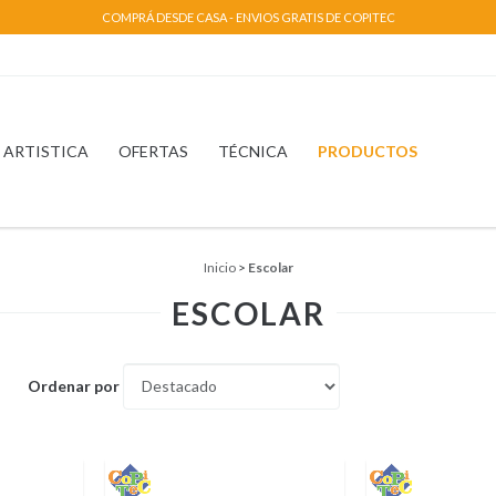
COMPRÁ DESDE CASA - ENVIOS GRATIS DE COPITEC
ARTISTICA
OFERTAS
TÉCNICA
PRODUCTOS
Inicio
>
Escolar
ESCOLAR
Ordenar por