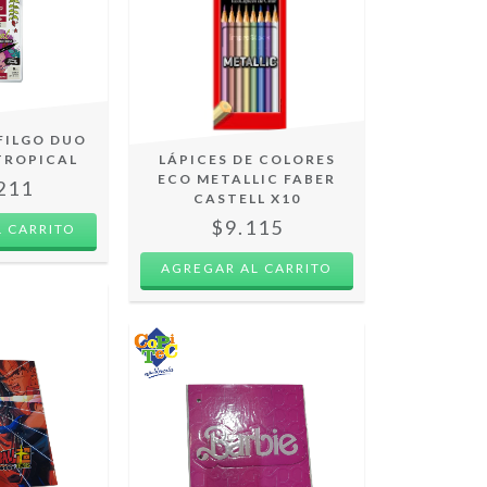
FILGO DUO
 TROPICAL
LÁPICES DE COLORES
ECO METALLIC FABER
211
CASTELL X10
$9.115