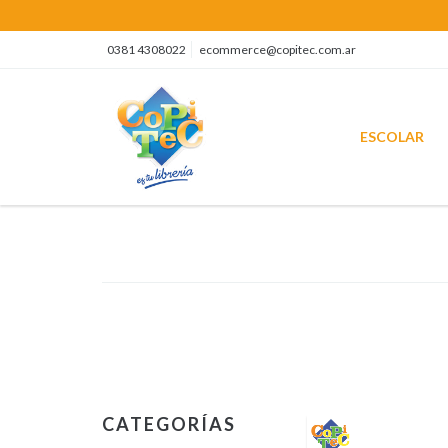
0381 4308022
ecommerce@copitec.com.ar
ESCOLAR
CATEGORÍAS