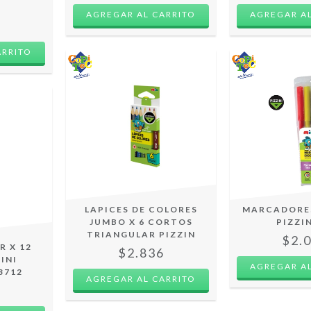
AGREGAR AL
4
LAPICES DE COLORES
MARCADORE
JUMBO X 6 CORTOS
PIZZIN
TRIANGULAR PIZZIN
$2.
R X 12
$2.836
INI
3712
6