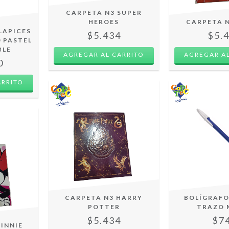
CARPETA N3 SUPER
HEROES
CARPETA 
LAPICES
$5.434
$5.
0 PASTEL
BLE
AGREGAR AL CARRITO
AGREGAR AL
0
CARPETA N3 HARRY
BOLÍGRAFO
POTTER
TRAZO 
$5.434
$7
INNIE