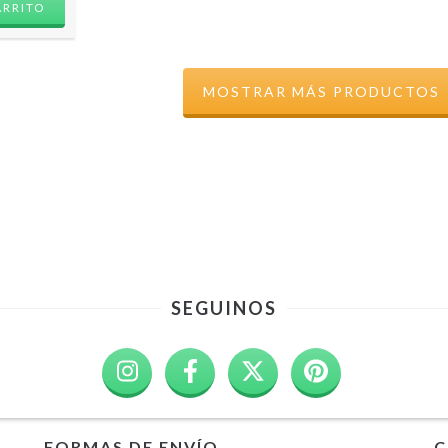
MOSTRAR MÁS PRODUCTOS
SEGUINOS
FORMAS DE ENVÍO
C