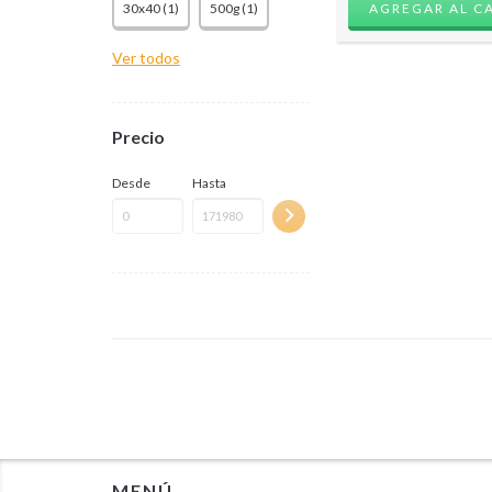
30x40 (1)
500g (1)
Ver todos
Precio
Desde
Hasta
MENÚ