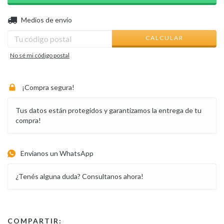
CAMBIAR CP
Entregas para el CP:
Medios de envío
CALCULAR
No sé mi código postal
¡Compra segura!
Tus datos están protegidos y garantizamos la entrega de tu
compra!
Envianos un WhatsApp
¿Tenés alguna duda? Consultanos ahora!
COMPARTIR: