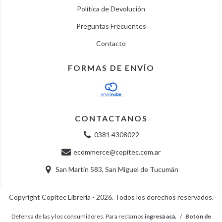
Política de Devolución
Preguntas Frecuentes
Contacto
FORMAS DE ENVÍO
CONTACTANOS
0381 4308022
ecommerce@copitec.com.ar
San Martín 583, San Miguel de Tucumán
Copyright Copitec Librería - 2026. Todos los derechos reservados.
Defensa de las y los consumidores. Para reclamos
ingresá acá.
/
Botón de