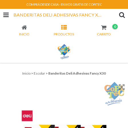
COMPRÁ DESDE CASA - ENVIOS GRATIS DE COPITEC
BANDERITAS DELI ADHESIVAS FANCY X30
0
INICIO
PRODUCTOS
CARRITO
Inicio
>
Escolar
>
Banderitas Deli Adhesivas Fancy X30