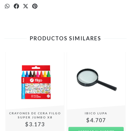
PRODUCTOS SIMILARES
CRAYONES DE CERA FILGO
IBICO LUPA
SUPER JUMBO X8
$4.707
$3.173