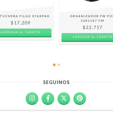
TUCHERA FILGO STARPAK
ORGANIZADOR FW PO
22X11X7 CM
$17.209
$22.717
SEGUINOS