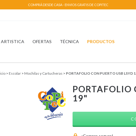
COMPRÁ DESDE CASA - ENVIOS GRATIS DE COPITEC
ARTISTICA
OFERTAS
TÉCNICA
PRODUCTOS
icio
>
Escolar
>
Mochilas y Cartucheras
>
PORTAFOLIO CON PUERTO USB LSYD 1
PORTAFOLIO 
19"
¡Compra segura!