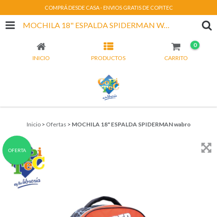
COMPRÁ DESDE CASA - ENVIOS GRATIS DE COPITEC
MOCHILA 18" ESPALDA SPIDERMAN WABRO
0
INICIO
PRODUCTOS
CARRITO
Inicio
>
Ofertas
>
MOCHILA 18" ESPALDA SPIDERMAN wabro
OFERTA