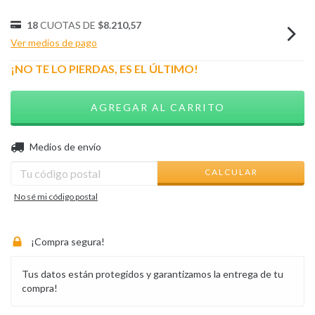
18
CUOTAS DE
$8.210,57
Ver medios de pago
¡NO TE LO PIERDAS, ES EL ÚLTIMO!
CAMBIAR CP
Entregas para el CP:
Medios de envío
CALCULAR
No sé mi código postal
¡Compra segura!
Tus datos están protegidos y garantizamos la entrega de tu
compra!