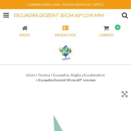
COMPRÁ DESDE CASA - ENVIOS GRATIS DE COPITEC
ESCUADRA DOZENT 30 CM 60° CON MM
0
INICIO
PRODUCTOS
CARRITO
Inicio
>
Tecnica
>
Escuadras, Reglas y Escalimetros
>
Escuadra Dozent 30 cm 60° con mm