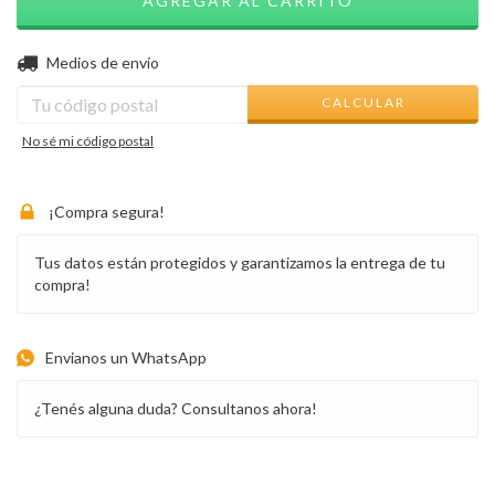
CAMBIAR CP
Entregas para el CP:
Medios de envío
CALCULAR
No sé mi código postal
¡Compra segura!
Tus datos están protegidos y garantizamos la entrega de tu
compra!
Envianos un WhatsApp
¿Tenés alguna duda? Consultanos ahora!