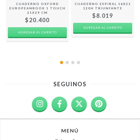
CUADERNO OXFORD
CUADERNO ESPIRAL 16X21
EUROPEANBOOK 1 TOUCH
120H TRIUNFANTE
21X29 CM
$8.019
$20.400
AGREGAR AL CARRITO
SEGUINOS
MENÚ