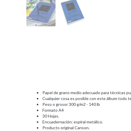
Papel de grano medio adecuado para técnicas pura
Cualquier cosa es posible con este álbum todo t
Peso o grosor 300 g/m2 - 140 lb
Formato A4
30 Hojas.
Encuadernación: espiral metálico.
Producto original Canson.