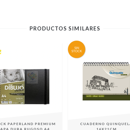
PRODUCTOS SIMILARES
SIN
STOCK
CK PAPERLAND PREMIUM
CUADERNO QUINQUEL
TAPA DURA RUGOSO A4
16X21CM