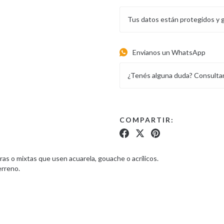
Tus datos están protegidos y 
Envianos un WhatsApp
¿Tenés alguna duda? Consulta
COMPARTIR:
s o mixtas que usen acuarela, gouache o acrílicos.
erreno.