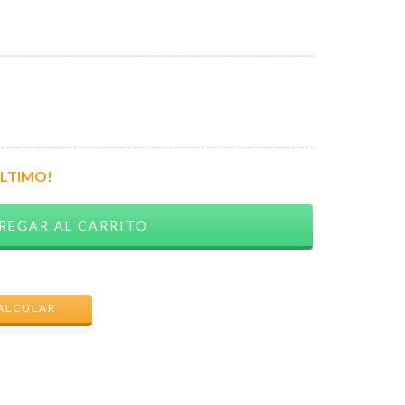
ÚLTIMO!
CAMBIAR CP
ALCULAR