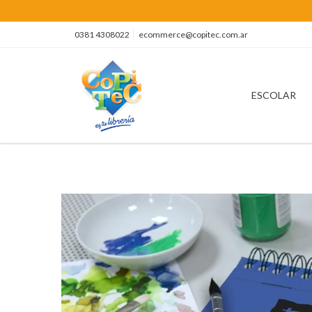
0381 4308022
ecommerce@copitec.com.ar
ESCOLAR