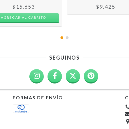
$15.653
$9.425
SEGUINOS
FORMAS DE ENVÍO
C