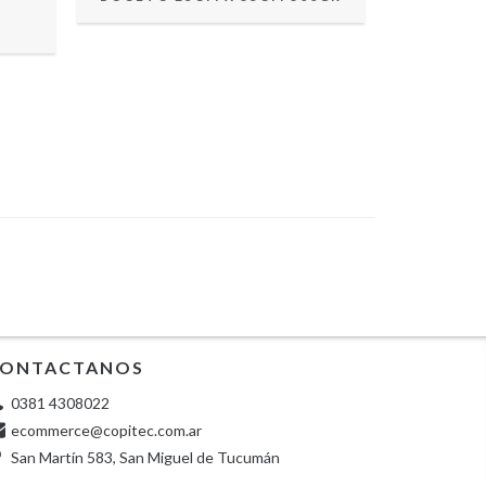
ONTACTANOS
0381 4308022
ecommerce@copitec.com.ar
San Martín 583, San Miguel de Tucumán