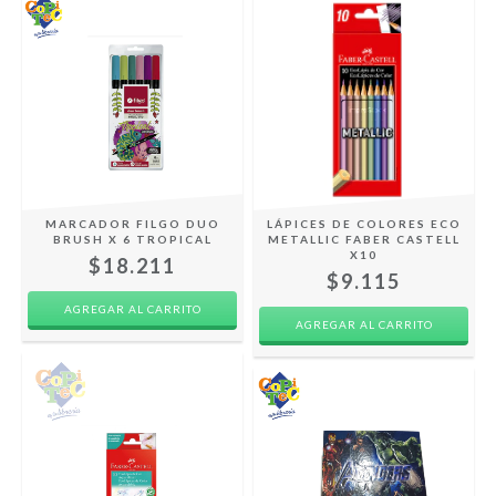
MARCADOR FILGO DUO
LÁPICES DE COLORES ECO
BRUSH X 6 TROPICAL
METALLIC FABER CASTELL
X10
$18.211
$9.115