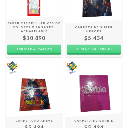
FABER CASTELL LAPICES DE
COLORES X 10 PASTEL
CARPETA N3 SUPER
ACUARELABLE
HEROES
$10.890
$5.434
AGREGAR AL CARRITO
CARPETA N3 ANIME
CARPETA N3 BARBIE
$5.434
$5.434