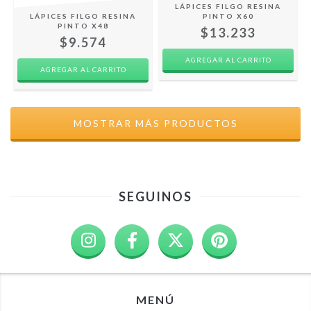
LÁPICES FILGO RESINA
LÁPICES FILGO RESINA
PINTO X60
PINTO X48
$13.233
$9.574
MOSTRAR MÁS PRODUCTOS
SEGUINOS
MENÚ