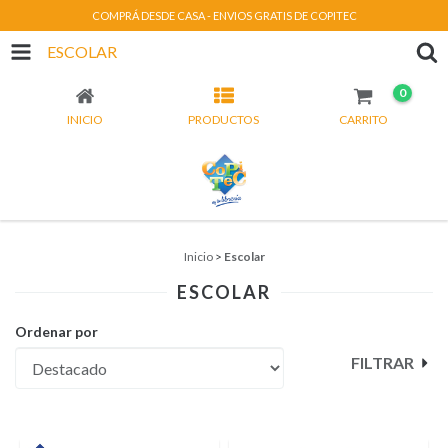
COMPRÁ DESDE CASA - ENVIOS GRATIS DE COPITEC
ESCOLAR
0
INICIO
PRODUCTOS
CARRITO
Inicio
>
Escolar
ESCOLAR
Ordenar por
FILTRAR