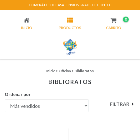
COMPRÁ DESDE CASA - ENVIOS GRATIS DE COPITEC
BIBLIORATOS
0
INICIO
PRODUCTOS
CARRITO
Inicio
>
Oficina
>
Biblioratos
BIBLIORATOS
Ordenar por
FILTRAR