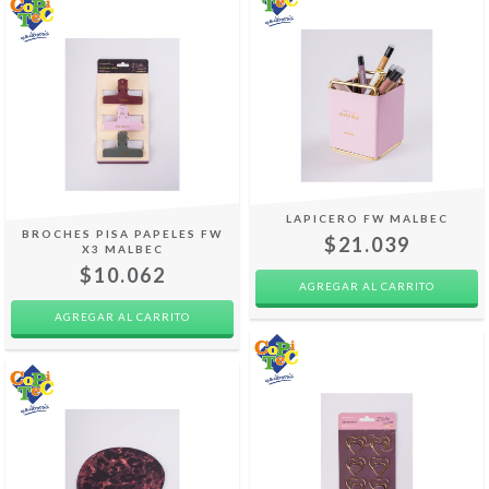
LAPICERO FW MALBEC
BROCHES PISA PAPELES FW
$21.039
X3 MALBEC
$10.062