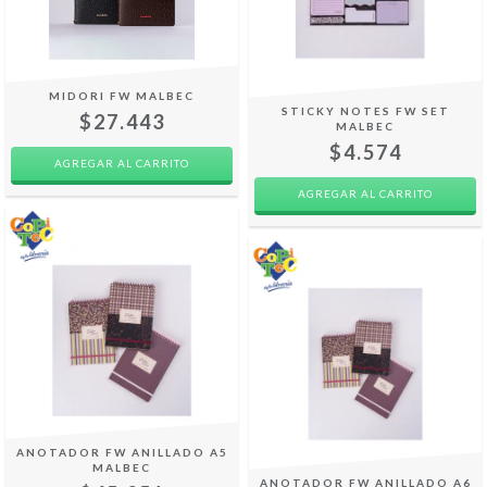
MIDORI FW MALBEC
STICKY NOTES FW SET
$27.443
MALBEC
$4.574
ANOTADOR FW ANILLADO A5
MALBEC
ANOTADOR FW ANILLADO A6