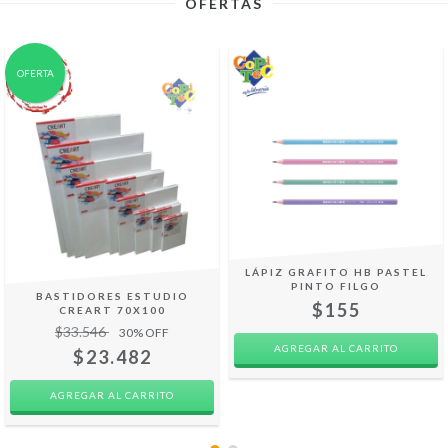
OFERTAS
OFERTA
LÁPIZ GRAFITO HB PASTEL
PINTO FILGO
BASTIDORES ESTUDIO
$155
CREART 70X100
$33.546
30
% OFF
$23.482
AGREGAR AL CARRITO