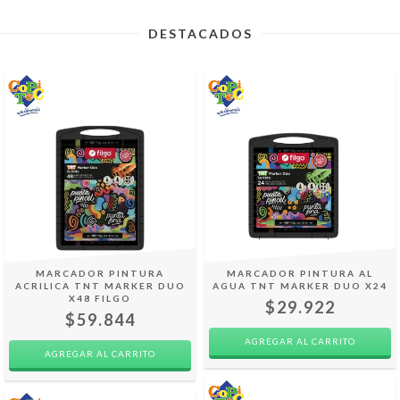
DESTACADOS
MARCADOR PINTURA
MARCADOR PINTURA AL
ACRILICA TNT MARKER DUO
AGUA TNT MARKER DUO X24
X48 FILGO
$29.922
$59.844