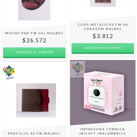
CLIPS METÁLICOS FW X6
CORAZÓN MALBEC
MOUSE PAD FW GEL MALBEC
$3.812
$26.572
IMPRESORA TERMICA
PADFOLIO A5 FW MALBEC
IBICAFT INALAMBRICA