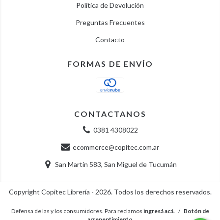
Política de Devolución
Preguntas Frecuentes
Contacto
FORMAS DE ENVÍO
CONTACTANOS
0381 4308022
ecommerce@copitec.com.ar
San Martín 583, San Miguel de Tucumán
Copyright Copitec Librería - 2026. Todos los derechos reservados.
Defensa de las y los consumidores. Para reclamos
ingresá acá.
/
Botón de
arrepentimiento