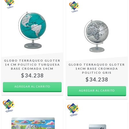
GLOBO TERRÁQUEO GLOTER
14 CM POLÍTICO TURQUESA
GLOBO TERRAQUEO GLOTER
BASE CROMADA 14CM
14CM BASE CROMADA
POLITICO GRIS
$34.238
$34.238