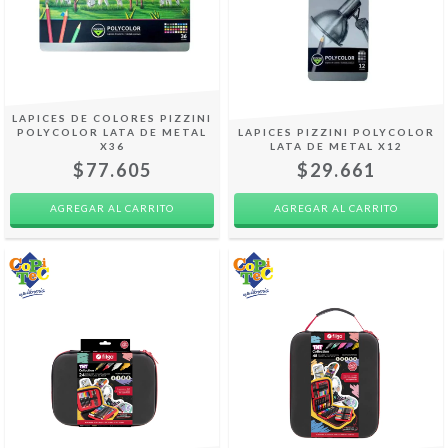
LAPICES DE COLORES PIZZINI
POLYCOLOR LATA DE METAL
LAPICES PIZZINI POLYCOLOR
X36
LATA DE METAL X12
$77.605
$29.661