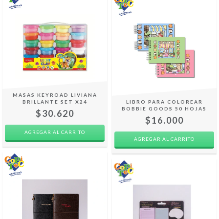
MASAS KEYROAD LIVIANA
BRILLANTE SET X24
LIBRO PARA COLOREAR
BOBBIE GOODS 50 HOJAS
$30.620
$16.000