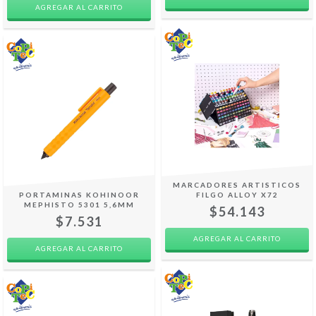
MARCADORES ARTISTICOS
PORTAMINAS KOHINOOR
FILGO ALLOY X72
MEPHISTO 5301 5,6MM
$54.143
$7.531