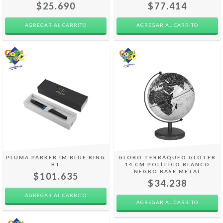
$25.690
$77.414
PLUMA PARKER IM BLUE RING
GLOBO TERRÁQUEO GLOTER
BT
14 CM POLÍTICO BLANCO
NEGRO BASE METAL
$101.635
$34.238