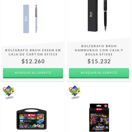
BOLÍGRAFO BRUH
BOLÍGRAFO BRUH ESSEN EN
HAMBURGO CON CAJA Y
CAJA DE CARTÓN EFI513
BOLSA EFI501
$12.260
$15.232