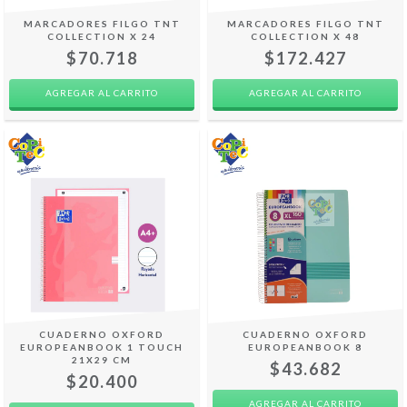
MARCADORES FILGO TNT
MARCADORES FILGO TNT
COLLECTION X 24
COLLECTION X 48
$70.718
$172.427
CUADERNO OXFORD
CUADERNO OXFORD
EUROPEANBOOK 1 TOUCH
EUROPEANBOOK 8
21X29 CM
$43.682
$20.400