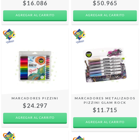
$16.086
$50.965
MARCADORES PIZZINI
MARCADORES METALIZADOS
PIZZINI GLAM ROCK
$24.297
$11.715