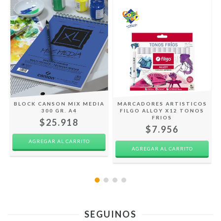
BLOCK CANSON MIX MEDIA
MARCADORES ARTISTICOS
X
300 GR. A4
FILGO ALLOY X12 TONOS
FRIOS
$25.918
$7.956
AGREGAR AL CARRITO
SEGUINOS