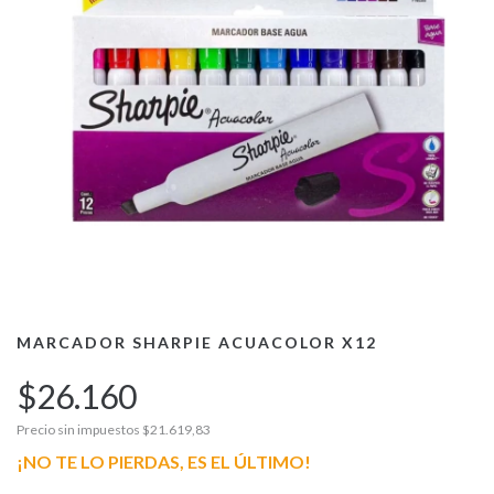
MARCADOR SHARPIE ACUACOLOR X12
$26.160
Precio sin impuestos
$21.619,83
¡NO TE LO PIERDAS, ES EL ÚLTIMO!