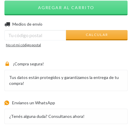
CAMBIAR CP
Entregas para el CP:
Medios de envío
CALCULAR
No sé mi código postal
¡Compra segura!
Tus datos están protegidos y garantizamos la entrega de tu
compra!
Envianos un WhatsApp
¿Tenés alguna duda? Consultanos ahora!