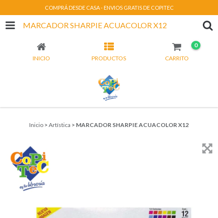
COMPRÁ DESDE CASA - ENVIOS GRATIS DE COPITEC
MARCADOR SHARPIE ACUACOLOR X12
0
INICIO
PRODUCTOS
CARRITO
Inicio
>
Artística
>
MARCADOR SHARPIE ACUACOLOR X12